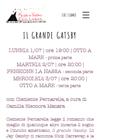
chi siamo
IL GRANDE GATSBY
LUNEDì 1/07 | ore 19:00 | OTTO A
MARE
- prima parte
MARTEDì 2/07 | ore 20:00 |
PENSIONE LA NASSA
- seconda parte
MERCOLEDì 3/07 | ore 20:00 |
OTTO A MARE
- terza parte
con Clemente Pernarella, a cura di
Camilla Eleonora Manara
Clemente Pernarella legge il romanzo che
meglio di qualunque altro incarna il sogno
e l’incubo americano,
Il grande Gatsby
. Di
Jay Gatsby ci racconta Nick Carraway, e la