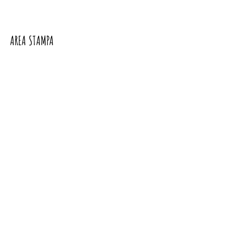
AREA STAMPA
Altre azioni
Segui