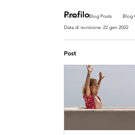
Profilo
Profilo
Blog Posts
Blog
Data di iscrizione: 22 gen 2022
Post