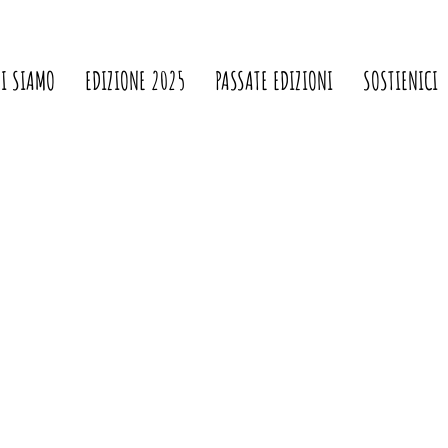
HI SIAMO
EDIZIONE 2025
PASSATE EDIZIONI
SOSTIENICI
Vittoria Argenti
Redattore
0
Seguiti