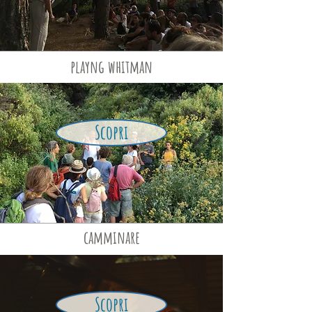
playng whitman
Scopri
camminare
Scopri