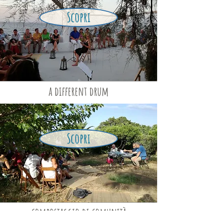
Scopri
a different drum
Scopri
compostaggio di comunità