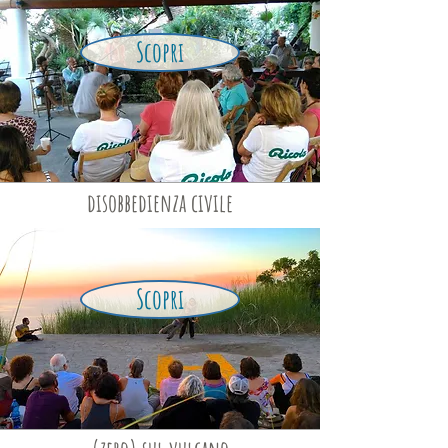
Scopri
disobbedienza civile
Scopri