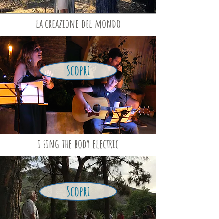
la creazione del mondo
Scopri
i sing the body electric
Scopri