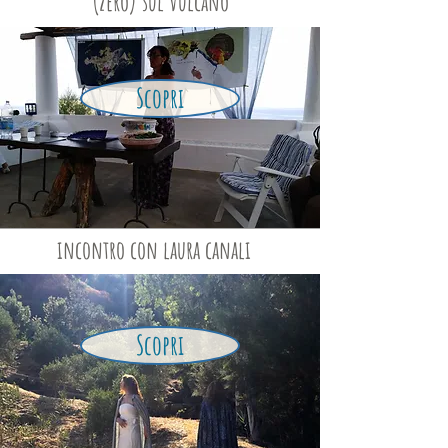
(zero) sul vulcano
Scopri
incontro con laura canali
Scopri