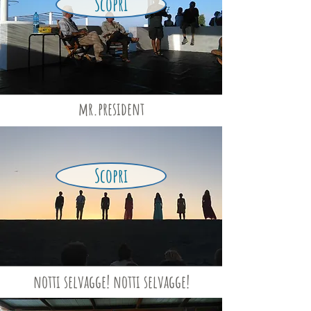
Scopri
mr.president
Scopri
notti selvagge! notti selvagge!