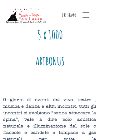
chi siamo
5 x 1000
ARTBONUS
9 giorni di eventi dal vivo, teatro ,
musica e danza e altri incontri. tutti gli
incontri si svolgono “senza attaccare la
spina”, vale a dire solo acustica
naturale e illuminazione del sole o
fiaccole e candele e lampade a gas
naturali per tutte le