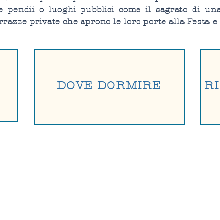
e pendii o luoghi pubblici come il sagrato di un
rrazze private che aprono le loro porte alla Festa e 
DOVE DORMIRE
RI