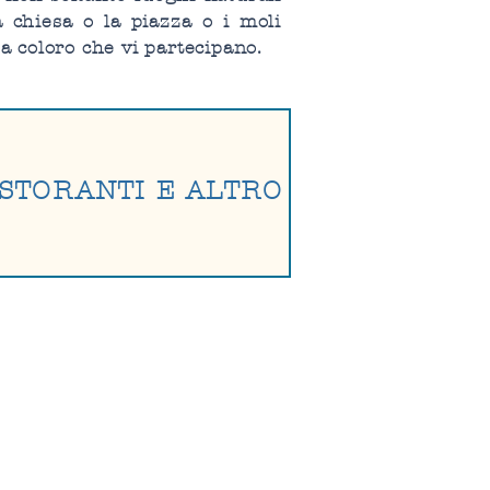
a chiesa o la piazza o i moli
a coloro che vi partecipano.
STORANTI E ALTRO