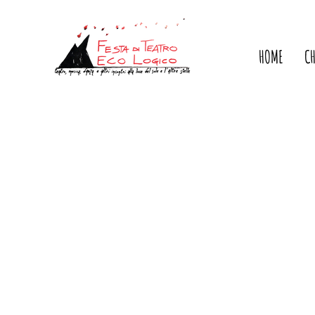
HOME
C